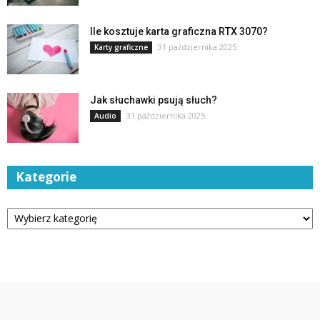
Ile kosztuje karta graficzna RTX 3070?
31 października 2025
Karty graficzne
Jak słuchawki psują słuch?
31 października 2025
Audio
Kategorie
Kategorie