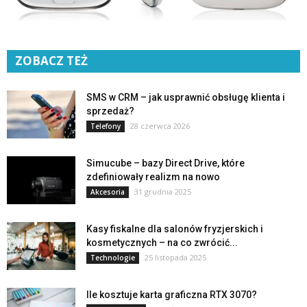
ZOBACZ TEŻ
SMS w CRM – jak usprawnić obsługę klienta i
sprzedaż?
28 czerwca 2026
Telefony
Simucube – bazy Direct Drive, które
zdefiniowały realizm na nowo
31 grudnia 2025
Akcesoria
Kasy fiskalne dla salonów fryzjerskich i
kosmetycznych – na co zwrócić...
25 listopada 2025
Technologie
Ile kosztuje karta graficzna RTX 3070?