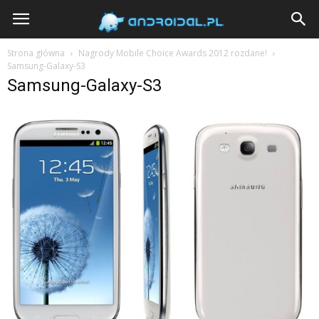
Androidal
Strona główna
Nagrody Mobile Choice Awards 2012 rozdane!
Samsung-Galaxy-S3
Samsung-Galaxy-S3