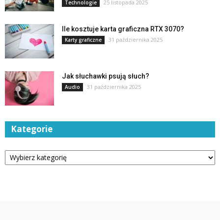
25 listopada 2025
Technologie
Ile kosztuje karta graficzna RTX 3070?
31 października 2025
Karty graficzne
Jak słuchawki psują słuch?
31 października 2025
Audio
Kategorie
Kategorie