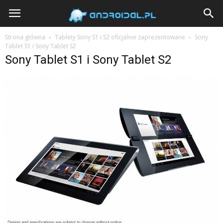
Androidal
Strona główna
Tablety Sony S1 i S2 oficjalnie zaprezentowane
Sony
Tablet S1 i Sony Tablet S2
Sony Tablet S1 i Sony Tablet S2