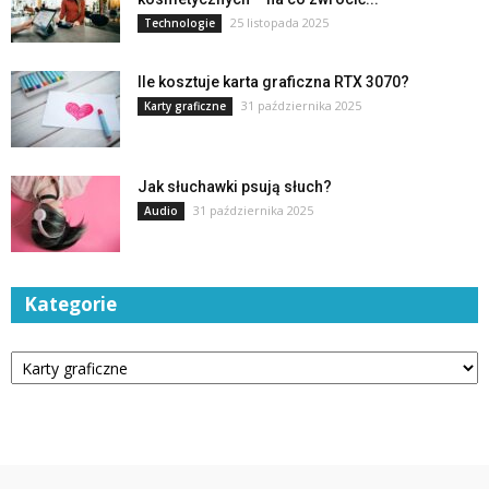
25 listopada 2025
Technologie
Ile kosztuje karta graficzna RTX 3070?
31 października 2025
Karty graficzne
Jak słuchawki psują słuch?
31 października 2025
Audio
Kategorie
Kategorie