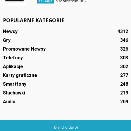
5 października 2012
Aplikacje
POPULARNE KATEGORIE
Newsy
4312
Gry
346
Promowane Newsy
326
Telefony
303
Aplikacje
302
Karty graficzne
277
Smartfony
248
Słuchawki
219
Audio
209
© androidal.pl