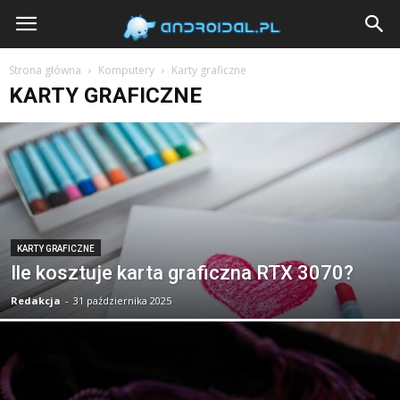
Androidal
Strona główna
Komputery
Karty graficzne
KARTY GRAFICZNE
KARTY GRAFICZNE
Ile kosztuje karta graficzna RTX 3070?
Redakcja
-
31 października 2025