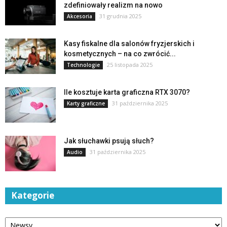
zdefiniowały realizm na nowo
31 grudnia 2025
Akcesoria
Kasy fiskalne dla salonów fryzjerskich i
kosmetycznych – na co zwrócić...
25 listopada 2025
Technologie
Ile kosztuje karta graficzna RTX 3070?
31 października 2025
Karty graficzne
Jak słuchawki psują słuch?
31 października 2025
Audio
Kategorie
Kategorie