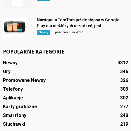
Nawigacja TomTom już dostępna w Google
Play dla niektórych urządzeń, jest...
5 października 2012
Newsy
POPULARNE KATEGORIE
Newsy
4312
Gry
346
Promowane Newsy
326
Telefony
303
Aplikacje
302
Karty graficzne
277
Smartfony
248
Słuchawki
219