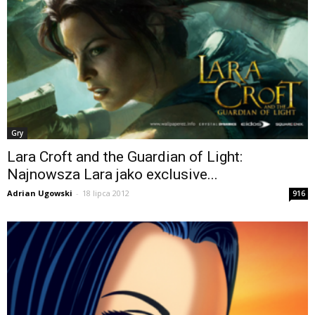
Gry
Lara Croft and the Guardian of Light:
Najnowsza Lara jako exclusive...
Adrian Ugowski
-
18 lipca 2012
916