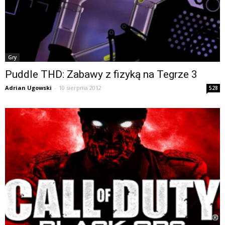
Gry
Puddle THD: Zabawy z fizyką na Tegrze 3
Adrian Ugowski
-
10 sierpnia 2012
528