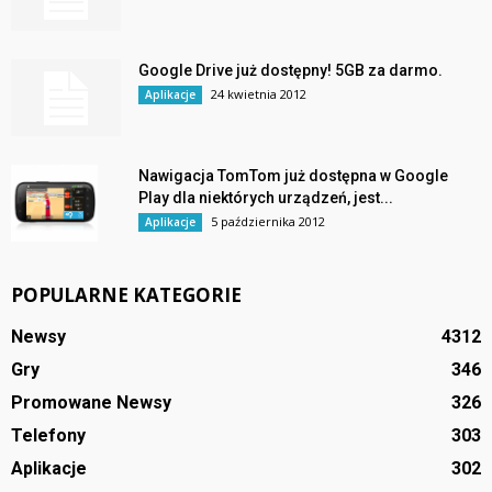
Google Drive już dostępny! 5GB za darmo.
24 kwietnia 2012
Aplikacje
Nawigacja TomTom już dostępna w Google
Play dla niektórych urządzeń, jest...
5 października 2012
Aplikacje
POPULARNE KATEGORIE
Newsy
4312
Gry
346
Promowane Newsy
326
Telefony
303
Aplikacje
302