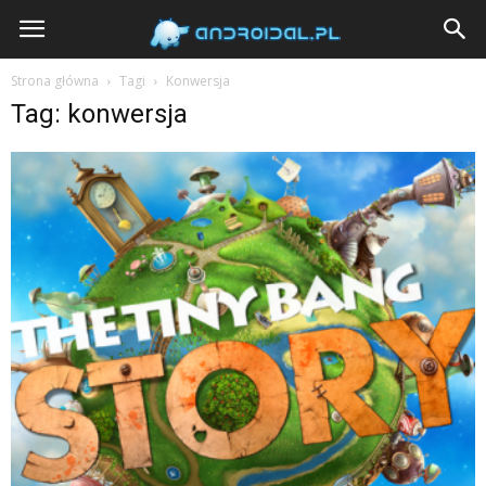
Androidal
Strona główna
Tagi
Konwersja
Tag: konwersja