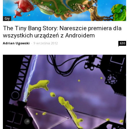
Gry
The Tiny Bang Story: Nareszcie premiera dla
wszystkich urządzeń z Androidem
Adrian Ugowski
-
9 września 2012
630