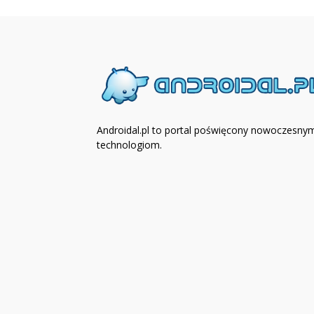
Androidal.pl to portal poświęcony nowoczesny
technologiom.