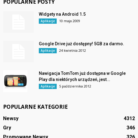
POPULARNE POSTY
Widgety na Android 1.5
10 maja 2009
Aplikacje
Google Drive już dostępny! 5GB za darmo.
24 kwietnia 2012
Aplikacje
Nawigacja TomTom już dostępna w Google
Play dla niektórych urządzeń, jest...
5 października 2012
Aplikacje
POPULARNE KATEGORIE
Newsy
4312
Gry
346
Promowane Newsy
326