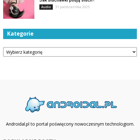
Jak słuchawki psują słuch?
31 października 2025
Audio
Kategorie
Kategorie
Androidal.pl to portal poświęcony nowoczesnym technologiom.