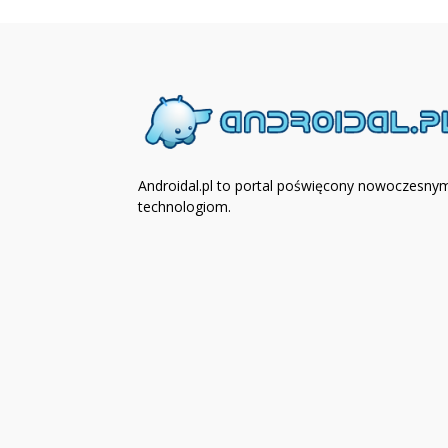
Androidal.pl to portal poświęcony nowoczesny
technologiom.