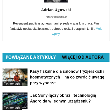
Adrian Ugowski
http://Androidal.pl
Recenzent, publicysta, newsman i przede wszystkim gracz. Fan
fantastyki postapokaliptycznej, dobrego rocka i gorących tortilli.
Moje
wpisy.
POWIĄZANE ARTYKUŁY
WIĘCEJ OD AUTORA
Kasy fiskalne dla salonów fryzjerskich i
kosmetycznych – na co zwrócić uwagę
przy wyborze
Technologie
Jak Sony łączy obraz i technologię
Androida w jednym urządzeniu?
Technologie