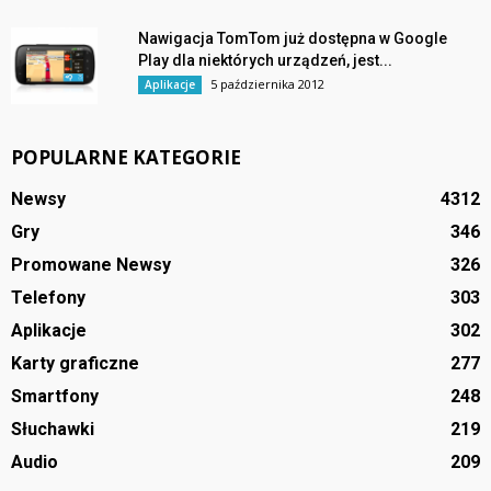
Nawigacja TomTom już dostępna w Google
Play dla niektórych urządzeń, jest...
5 października 2012
Aplikacje
POPULARNE KATEGORIE
Newsy
4312
Gry
346
Promowane Newsy
326
Telefony
303
Aplikacje
302
Karty graficzne
277
Smartfony
248
Słuchawki
219
Audio
209