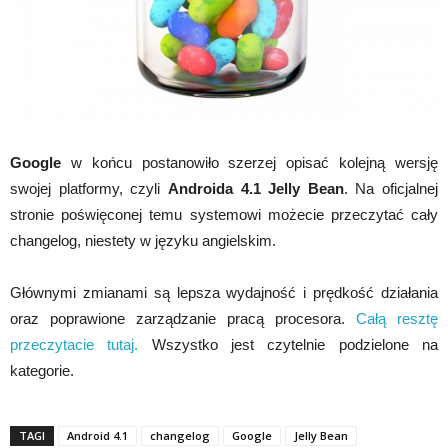
Google
w końcu postanowiło szerzej opisać kolejną wersję
swojej platformy, czyli
Androida 4.1 Jelly Bean
. Na oficjalnej
stronie poświęconej temu systemowi możecie przeczytać cały
changelog, niestety w języku angielskim.
Głównymi zmianami są lepsza wydajność i prędkość działania
oraz poprawione zarządzanie pracą procesora.
Całą resztę
przeczytacie tutaj.
Wszystko jest czytelnie podzielone na
kategorie.
TAGI
Android 4.1
changelog
Google
Jelly Bean