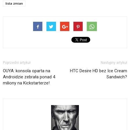
lista zmian
Poprzedni artykuł
Następny artykuł
OUYA: konsola oparta na
HTC Desire HD bez Ice Cream
Androidzie zebrała ponad 4
Sandwich?
miliony na Kickstarterze!