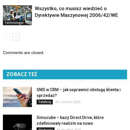
Wszystko, co musisz wiedzieć o
Dyrektywie Maszynowej 2006/42/WE
Technologie
Comments are closed.
ZOBACZ TEŻ
SMS w CRM – jak usprawnić obsługę klienta i
sprzedaż?
28 czerwca 2026
Telefony
Simucube – bazy Direct Drive, które
zdefiniowały realizm na nowo
31 grudnia 2025
Akcesoria