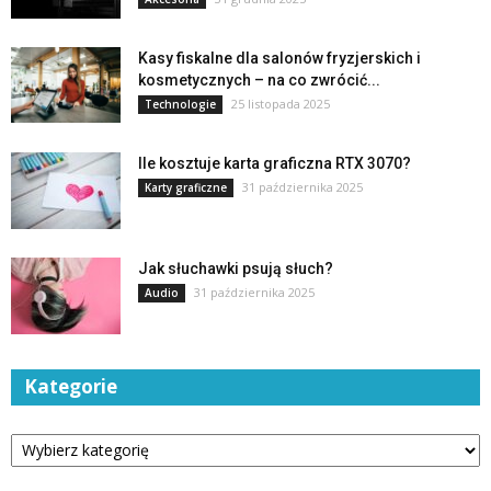
Kasy fiskalne dla salonów fryzjerskich i
kosmetycznych – na co zwrócić...
25 listopada 2025
Technologie
Ile kosztuje karta graficzna RTX 3070?
31 października 2025
Karty graficzne
Jak słuchawki psują słuch?
31 października 2025
Audio
Kategorie
Kategorie