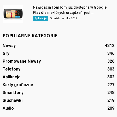
Nawigacja TomTom już dostępna w Google
Play dla niektórych urządzeń, jest...
5 października 2012
Aplikacje
POPULARNE KATEGORIE
Newsy
4312
Gry
346
Promowane Newsy
326
Telefony
303
Aplikacje
302
Karty graficzne
277
Smartfony
248
Słuchawki
219
Audio
209