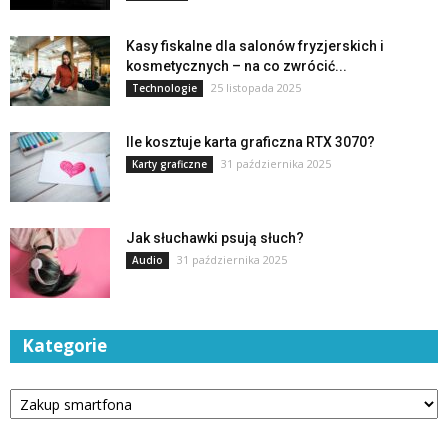
Kasy fiskalne dla salonów fryzjerskich i
kosmetycznych – na co zwrócić...
25 listopada 2025
Technologie
Ile kosztuje karta graficzna RTX 3070?
31 października 2025
Karty graficzne
Jak słuchawki psują słuch?
31 października 2025
Audio
Kategorie
Kategorie