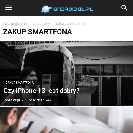
Androidal
Strona główna
Smartfony
Zakup smartfona
ZAKUP SMARTFONA
ZAKUP SMARTFONA
Czy iPhone 13 jest dobry?
Redakcja
-
31 października 2025