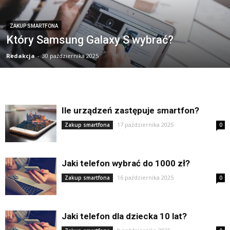
ZAKUP SMARTFONA
Który Samsung Galaxy S wybrać?
Redakcja
-
30 października 2025
Ile urządzeń zastępuje smartfon?
17 października 2025
Zakup smartfona
0
Jaki telefon wybrać do 1000 zł?
16 października 2025
Zakup smartfona
0
Jaki telefon dla dziecka 10 lat?