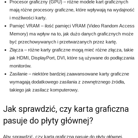
Procesor graficzny (GPU) – różne modele kart graficznych
mają różne procesory graficzne, które wpływają na wydajność
i możliwości karty.
Pamięć VRAM – ilość pamięci VRAM (Video Random Access
Memory) ma wpływ na to, jak dużo danych graficznych może
być przechowywanych i przetwarzanych przez kartę.
Złącza – różne karty graficzne mogą mieć różne złącza, takie
jak HDMI, DisplayPort, DVI, które są używane do podłączania
monitorów.
Zasilanie – niektóre bardziej zaawansowane karty graficzne
wymagają dodatkowego zasilania z zewnętrznego źródła,
takiego jak zasilacz komputerowy.
Jak sprawdzić, czy karta graficzna
pasuje do płyty głównej?
Aby sprawdzić, czy karta graficzna pasuje do płyty głównej,