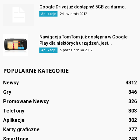
Google Drive już dostępny! 5GB za darmo.
24 kwietnia 2012
Aplikacje
Nawigacja TomTom już dostępna w Google
Play dla niektórych urządzeń, jest...
5 października 2012
Aplikacje
POPULARNE KATEGORIE
Newsy
4312
Gry
346
Promowane Newsy
326
Telefony
303
Aplikacje
302
Karty graficzne
277
Smartfony
248