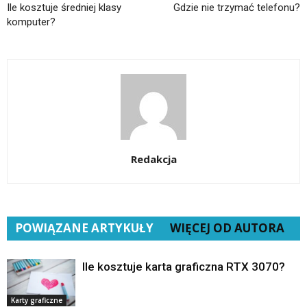
Ile kosztuje średniej klasy
Gdzie nie trzymać telefonu?
komputer?
Redakcja
POWIĄZANE ARTYKUŁY
WIĘCEJ OD AUTORA
Ile kosztuje karta graficzna RTX 3070?
Karty graficzne