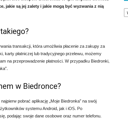
e, jakie są jej zalety i jakie mogą być wyzwania z nią
Ka
 takiego?
ania transakcji, która umożliwia płacenie za zakupy za
, karty płatniczej lub tradycyjnego przelewu, możemy
 nam na przeprowadzenie płatności. W przypadku Biedronki,
nka”.
fonem w Biedronce?
najpierw pobrać aplikację „Moje Biedronka” na swój
użytkowników systemu Android, jak i iOS. Po
 się, podając swoje dane osobowe oraz numer telefonu.