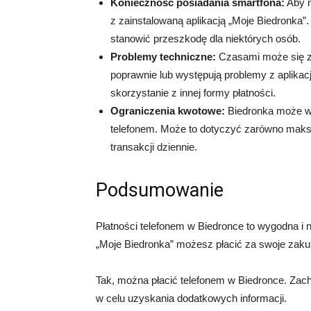
Konieczność posiadania smartfona:
Aby m
z zainstalowaną aplikacją „Moje Biedronka”
stanowić przeszkodę dla niektórych osób.
Problemy techniczne:
Czasami może się zda
poprawnie lub występują problemy z aplikac
skorzystanie z innej formy płatności.
Ograniczenia kwotowe:
Biedronka może wp
telefonem. Może to dotyczyć zarówno maksym
transakcji dziennie.
Podsumowanie
Płatności telefonem w Biedronce to wygodna i 
„Moje Biedronka” możesz płacić za swoje zaku
Tak, można płacić telefonem w Biedronce. Zach
w celu uzyskania dodatkowych informacji.