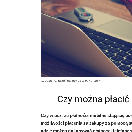
Czy można płacić telefonem w Biedronce?
Czy można płacić
Czy wiesz, że płatności mobilne stają się c
możliwości płacenia za zakupy za pomocą sw
gdzie można dokonywać płatności telefonem,