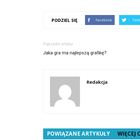
PODZIEL SIĘ
Facebook
Twit
Poprzedni artykuł
Jaka gra ma najlepszą grafikę?
Redakcja
POWIĄZANE ARTYKUŁY
WIĘCEJ