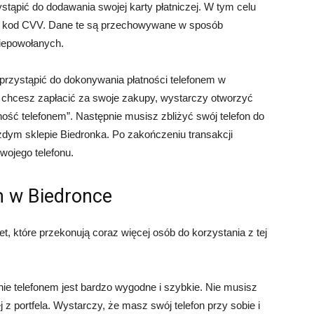
ystąpić do dodawania swojej karty płatniczej. W tym celu
az kod CVV. Dane te są przechowywane w sposób
iepowołanych.
przystąpić do dokonywania płatności telefonem w
i chcesz zapłacić za swoje zakupy, wystarczy otworzyć
tność telefonem”. Następnie musisz zbliżyć swój telefon do
ażdym sklepie Biedronka. Po zakończeniu transakcji
wojego telefonu.
m w Biedronce
t, które przekonują coraz więcej osób do korzystania z tej
ie telefonem jest bardzo wygodne i szybkie. Nie musisz
 z portfela. Wystarczy, że masz swój telefon przy sobie i