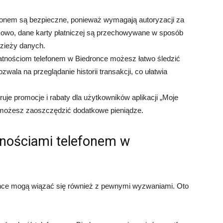
efonem są bezpieczne, ponieważ wymagają autoryzacji za
kowo, dane karty płatniczej są przechowywane w sposób
dzieży danych.
atnościom telefonem w Biedronce możesz łatwo śledzić
zwala na przeglądanie historii transakcji, co ułatwia
uje promocje i rabaty dla użytkowników aplikacji „Moje
, możesz zaoszczędzić dodatkowe pieniądze.
tnościami telefonem w
ronce mogą wiązać się również z pewnymi wyzwaniami. Oto