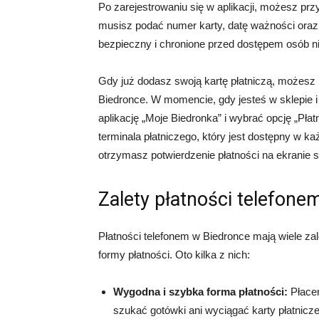
Po zarejestrowaniu się w aplikacji, możesz prz
musisz podać numer karty, datę ważności or
bezpieczny i chronione przed dostępem osób n
Gdy już dodasz swoją kartę płatniczą, możesz 
Biedronce. W momencie, gdy jesteś w sklepie 
aplikację „Moje Biedronka” i wybrać opcję „Pła
terminala płatniczego, który jest dostępny w k
otrzymasz potwierdzenie płatności na ekranie s
Zalety płatności telefone
Płatności telefonem w Biedronce mają wiele zale
formy płatności. Oto kilka z nich:
Wygodna i szybka forma płatności:
Płacen
szukać gotówki ani wyciągać karty płatniczej