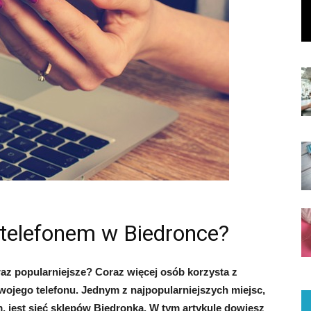
 telefonem w Biedronce?
oraz popularniejsze? Coraz więcej osób korzysta z
ojego telefonu. Jednym z najpopularniejszych miejsc,
 jest sieć sklepów Biedronka. W tym artykule dowiesz