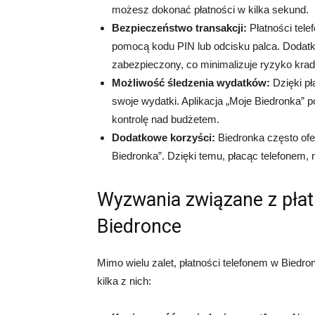
możesz dokonać płatności w kilka sekund.
Bezpieczeństwo transakcji:
Płatności tel
pomocą kodu PIN lub odcisku palca. Dodat
zabezpieczony, co minimalizuje ryzyko kra
Możliwość śledzenia wydatków:
Dzięki pł
swoje wydatki. Aplikacja „Moje Biedronka” po
kontrolę nad budżetem.
Dodatkowe korzyści:
Biedronka często ofer
Biedronka”. Dzięki temu, płacąc telefonem
Wyzwania związane z pła
Biedronce
Mimo wielu zalet, płatności telefonem w Bied
kilka z nich: