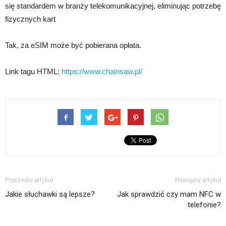
się standardem w branży telekomunikacyjnej, eliminując potrzebę
fizycznych kart
Tak, za eSIM może być pobierana opłata.
Link tagu HTML:
https://www.chainsaw.pl/
Poprzedni artykuł
Następny artykuł
Jakie słuchawki są lepsze?
Jak sprawdzić czy mam NFC w
telefonie?