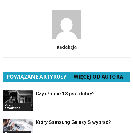
Redakcja
POWIĄZANE ARTYKUŁY
WIĘCEJ OD AUTORA
Czy iPhone 13 jest dobry?
Zakup
smartfona
Który Samsung Galaxy S wybrać?