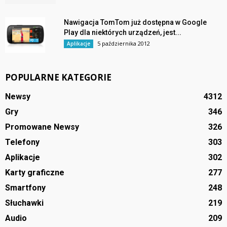
Nawigacja TomTom już dostępna w Google
Play dla niektórych urządzeń, jest...
5 października 2012
Aplikacje
POPULARNE KATEGORIE
Newsy
4312
Gry
346
Promowane Newsy
326
Telefony
303
Aplikacje
302
Karty graficzne
277
Smartfony
248
Słuchawki
219
Audio
209