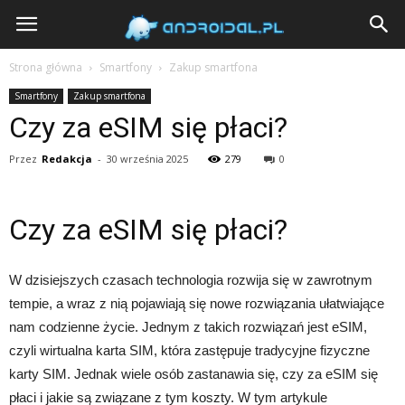
Androidal
Strona główna
Smartfony
Zakup smartfona
Smartfony
Zakup smartfona
Czy za eSIM się płaci?
Przez
Redakcja
-
30 września 2025
279
0
Czy za eSIM się płaci?
W dzisiejszych czasach technologia rozwija się w zawrotnym
tempie, a wraz z nią pojawiają się nowe rozwiązania ułatwiające
nam codzienne życie. Jednym z takich rozwiązań jest eSIM,
czyli wirtualna karta SIM, która zastępuje tradycyjne fizyczne
karty SIM. Jednak wiele osób zastanawia się, czy za eSIM się
płaci i jakie są związane z tym koszty. W tym artykule