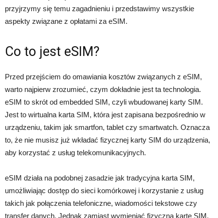
przyjrzymy się temu zagadnieniu i przedstawimy wszystkie
aspekty związane z opłatami za eSIM.
Co to jest eSIM?
Przed przejściem do omawiania kosztów związanych z eSIM,
warto najpierw zrozumieć, czym dokładnie jest ta technologia.
eSIM to skrót od embedded SIM, czyli wbudowanej karty SIM.
Jest to wirtualna karta SIM, która jest zapisana bezpośrednio w
urządzeniu, takim jak smartfon, tablet czy smartwatch. Oznacza
to, że nie musisz już wkładać fizycznej karty SIM do urządzenia,
aby korzystać z usług telekomunikacyjnych.
eSIM działa na podobnej zasadzie jak tradycyjna karta SIM,
umożliwiając dostęp do sieci komórkowej i korzystanie z usług
takich jak połączenia telefoniczne, wiadomości tekstowe czy
transfer danych. Jednak zamiast wymieniać fizyczną kartę SIM,