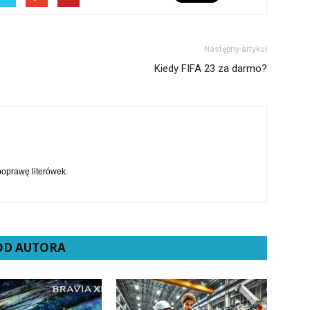
Następny artykuł
Kiedy FIFA 23 za darmo?
 poprawę literówek.
 OD AUTORA