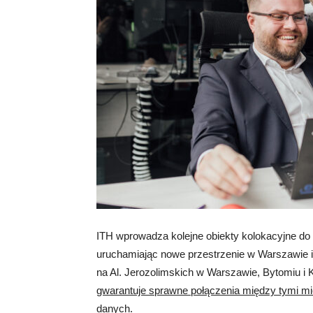
ITH wprowadza kolejne obiekty kolokacyjne do 
uruchamiając nowe przestrzenie w Warszawie i K
na Al. Jerozolimskich w Warszawie, Bytomiu i 
gwarantuje sprawne połączenia między tymi mie
danych.