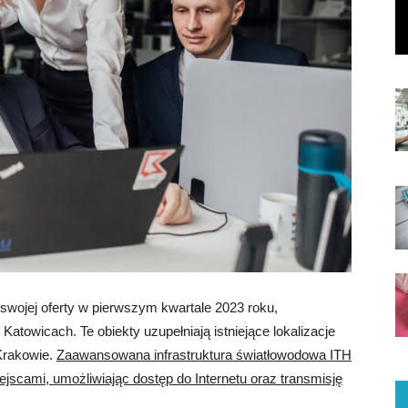
swojej oferty w pierwszym kwartale 2023 roku,
atowicach. Te obiekty uzupełniają istniejące lokalizacje
Krakowie.
Zaawansowana infrastruktura światłowodowa ITH
jscami, umożliwiając dostęp do Internetu oraz transmisję