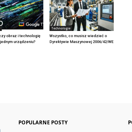
Technologie
czy obraz i technologię
Wszystko, co musisz wiedzieć o
 jednym urządzeniu?
Dyrektywie Maszynowej 2006/42/WE
POPULARNE POSTY
P