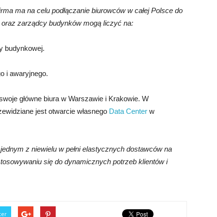
rma ma na celu podłączanie biurowców w całej Polsce do
le oraz zarządcy budynków mogą liczyć na:
ry budynkowej.
o i awaryjnego.
a swoje główne biura w Warszawie i Krakowie. W
zewidziane jest otwarcie własnego
Data Center
w
t jednym z niewielu w pełni elastycznych dostawców na
tosowywaniu się do dynamicznych potrzeb klientów i
ter