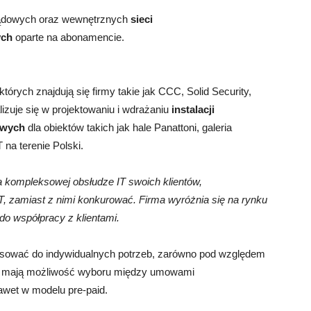
oprądowych oraz wewnętrznych
sieci
ych
oparte na abonamencie.
órych znajdują się firmy takie jak CCC, Solid Security,
zuje się w projektowaniu i wdrażaniu
instalacji
owych
dla obiektów takich jak hale Panattoni, galeria
na terenie Polski.
a kompleksowej obsłudze IT swoich klientów,
, zamiast z nimi konkurować. Firma wyróżnia się na rynku
do współpracy z klientami.
osować do indywidualnych potrzeb, zarówno pod względem
nci mają możliwość wyboru między umowami
awet w modelu pre-paid.