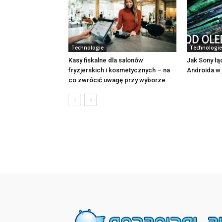
Technologie
Technologie
Kasy fiskalne dla salonów
Jak Sony łą
fryzjerskich i kosmetycznych – na
Androida w
co zwrócić uwagę przy wyborze