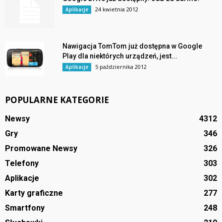
24 kwietnia 2012
Aplikacje
Nawigacja TomTom już dostępna w Google
Play dla niektórych urządzeń, jest...
5 października 2012
Aplikacje
POPULARNE KATEGORIE
Newsy
4312
Gry
346
Promowane Newsy
326
Telefony
303
Aplikacje
302
Karty graficzne
277
Smartfony
248