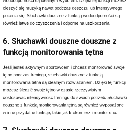
wodoodporności są idealnym wyborem. Dzięki tej funkcji możesz
cieszyć się muzyką nawet podczas deszczu lub intensywnego
pocenia się. Słuchawki douszne z funkcją wodoodporności są
również łatwe do czyszczenia i odporne na uszkodzenia.
6. Słuchawki douszne douszne z
funkcją monitorowania tętna
Jeśli jesteś aktywnym sportowcem i chcesz monitorować swoje
tętno podczas treningu, słuchawki douszne z funkcją
monitorowania tętna są idealnym rozwiązaniem. Dzięki tej funkcji
możesz śledzić swoje tętno w czasie rzeczywistym i
dostosować intensywność treningu do swoich potrzeb. Słuchawki
douszne z funkcją monitorowania tętna są również wyposażone
w inne przydatne funkcje, takie jak krokomierz i monitor snu.