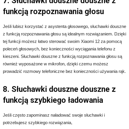
7. Słuchawki douszne douszne z
funkcją rozpoznawania głosu
Jeśli lubisz korzystać z asystenta głosowego, słuchawki douszne
z funkcją rozpoznawania głosu są idealnym rozwiązaniem. Dzięki
tej funkcji możesz łatwo sterować swoim Xiaomi 12 za pomocą
poleceń głosowych, bez konieczności wyciągania telefonu z
kieszeni. Słuchawki douszne z funkcją rozpoznawania głosu są
również wyposażone w mikrofon, dzięki czemu możesz
prowadzić rozmowy telefoniczne bez konieczności używania rąk.
8. Słuchawki douszne douszne z
funkcją szybkiego ładowania
Jeśli często zapominasz naładować swoje słuchawki i
potrzebujesz szybkiego rozwiązania,