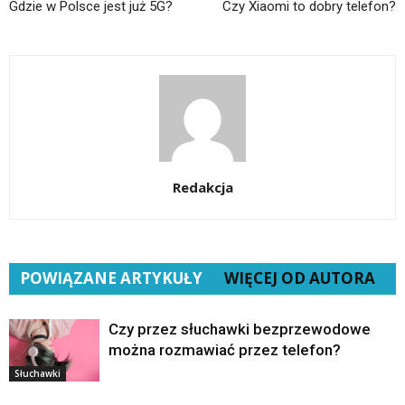
Gdzie w Polsce jest już 5G?
Czy Xiaomi to dobry telefon?
Redakcja
POWIĄZANE ARTYKUŁY
WIĘCEJ OD AUTORA
Czy przez słuchawki bezprzewodowe
można rozmawiać przez telefon?
Słuchawki