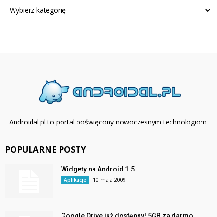
Kategorie
Androidal.pl to portal poświęcony nowoczesnym technologiom.
POPULARNE POSTY
Widgety na Android 1.5
10 maja 2009
Aplikacje
Google Drive już dostępny! 5GB za darmo.