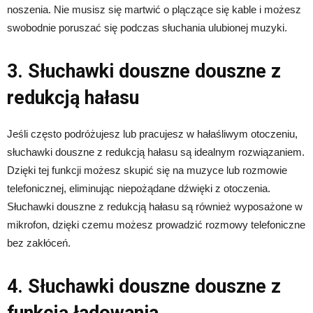
noszenia. Nie musisz się martwić o plączące się kable i możesz
swobodnie poruszać się podczas słuchania ulubionej muzyki.
3. Słuchawki douszne douszne z
redukcją hałasu
Jeśli często podróżujesz lub pracujesz w hałaśliwym otoczeniu,
słuchawki douszne z redukcją hałasu są idealnym rozwiązaniem.
Dzięki tej funkcji możesz skupić się na muzyce lub rozmowie
telefonicznej, eliminując niepożądane dźwięki z otoczenia.
Słuchawki douszne z redukcją hałasu są również wyposażone w
mikrofon, dzięki czemu możesz prowadzić rozmowy telefoniczne
bez zakłóceń.
4. Słuchawki douszne douszne z
funkcją ładowania