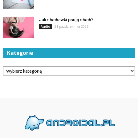
Jak słuchawki psują słuch?
31 października 2025
Audio
Kategorie
Kategorie