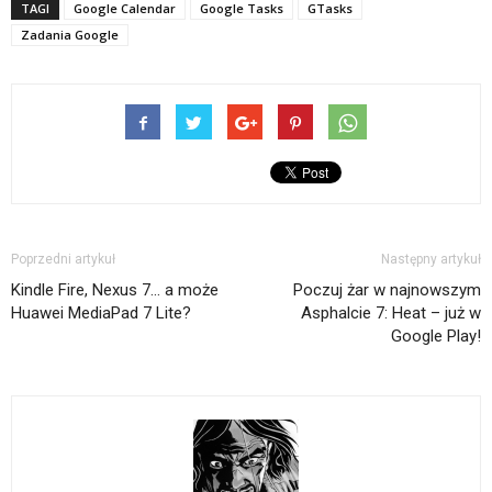
TAGI
Google Calendar
Google Tasks
GTasks
Zadania Google
Poprzedni artykuł
Następny artykuł
Kindle Fire, Nexus 7… a może
Poczuj żar w najnowszym
Huawei MediaPad 7 Lite?
Asphalcie 7: Heat – już w
Google Play!