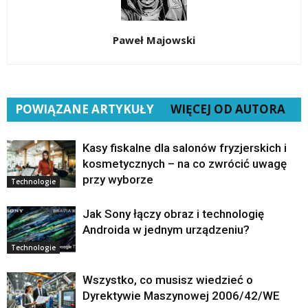
Paweł Majowski
POWIĄZANE ARTYKUŁY
WIĘCEJ OD AUTORA
Kasy fiskalne dla salonów fryzjerskich i
kosmetycznych – na co zwrócić uwagę
przy wyborze
Technologie
Jak Sony łączy obraz i technologię
Androida w jednym urządzeniu?
Technologie
Wszystko, co musisz wiedzieć o
Dyrektywie Maszynowej 2006/42/WE