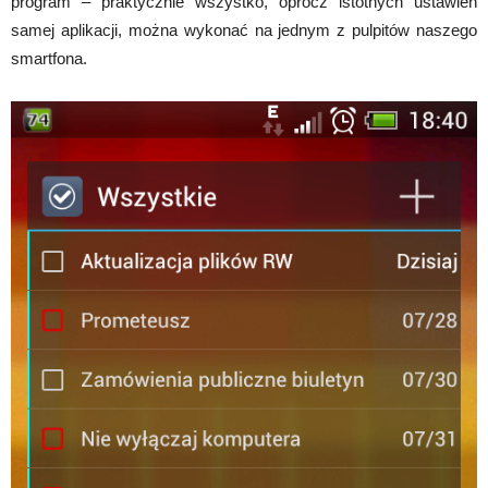
program – praktycznie wszystko, oprócz istotnych ustawień
samej aplikacji, można wykonać na jednym z pulpitów naszego
smartfona.