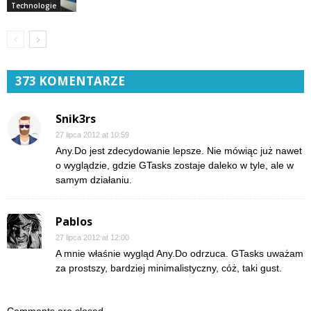
Technologie
373 KOMENTARZE
Snik3rs
27 lipca 2012 at 10:59
Any.Do jest zdecydowanie lepsze. Nie mówiąc już nawet
o wyglądzie, gdzie GTasks zostaje daleko w tyle, ale w
samym działaniu.
Pablos
27 lipca 2012 at 12:00
A mnie właśnie wygląd Any.Do odrzuca. GTasks uważam
za prostszy, bardziej minimalistyczny, cóż, taki gust.