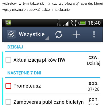
widżetów, w tym także słynną już, „scrollowaną” agendę, której
wpisy można przesuwać palcem na ekranie.