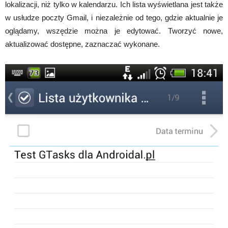
lokalizacji, niż tylko w kalendarzu. Ich lista wyświetlana jest także
w usłudze poczty Gmail, i niezależnie od tego, gdzie aktualnie je
oglądamy, wszędzie można je edytować. Tworzyć nowe,
aktualizować dostępne, zaznaczać wykonane.