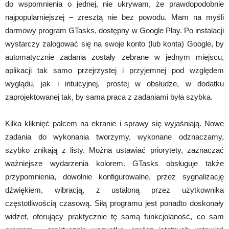
do wspomnienia o jednej, nie ukrywam, że prawdopodobnie
najpopularniejszej – zresztą nie bez powodu. Mam na myśli
darmowy program GTasks, dostępny w Google Play. Po instalacji
wystarczy zalogować się na swoje konto (lub konta) Google, by
automatycznie zadania zostały zebrane w jednym miejscu,
aplikacji tak samo przejrzystej i przyjemnej pod względem
wyglądu, jak i intuicyjnej, prostej w obsłudze, w dodatku
zaprojektowanej tak, by sama praca z zadaniami była szybka.
Kilka kliknięć palcem na ekranie i sprawy się wyjaśniają. Nowe
zadania do wykonania tworzymy, wykonane odznaczamy,
szybko znikają z listy. Można ustawiać priorytety, zaznaczać
ważniejsze wydarzenia kolorem. GTasks obsługuje także
przypomnienia, dowolnie konfigurowalne, przez sygnalizację
dźwiękiem, wibracją, z ustaloną przez użytkownika
częstotliwością czasową. Siłą programu jest ponadto doskonały
widżet, oferujący praktycznie tę samą funkcjolaność, co sam