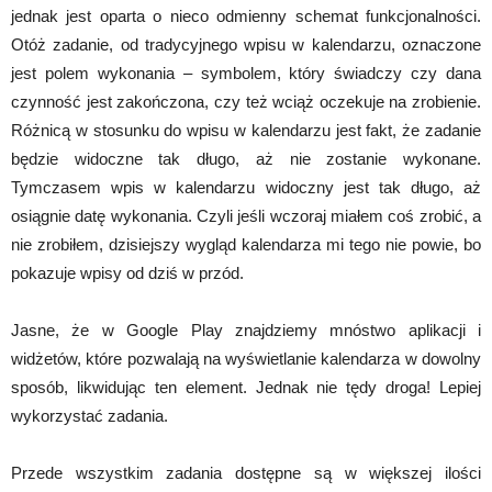
jednak jest oparta o nieco odmienny schemat funkcjonalności.
Otóż zadanie, od tradycyjnego wpisu w kalendarzu, oznaczone
jest polem wykonania – symbolem, który świadczy czy dana
czynność jest zakończona, czy też wciąż oczekuje na zrobienie.
Różnicą w stosunku do wpisu w kalendarzu jest fakt, że zadanie
będzie widoczne tak długo, aż nie zostanie wykonane.
Tymczasem wpis w kalendarzu widoczny jest tak długo, aż
osiągnie datę wykonania. Czyli jeśli wczoraj miałem coś zrobić, a
nie zrobiłem, dzisiejszy wygląd kalendarza mi tego nie powie, bo
pokazuje wpisy od dziś w przód.
Jasne, że w Google Play znajdziemy mnóstwo aplikacji i
widżetów, które pozwalają na wyświetlanie kalendarza w dowolny
sposób, likwidując ten element. Jednak nie tędy droga! Lepiej
wykorzystać zadania.
Przede wszystkim zadania dostępne są w większej ilości