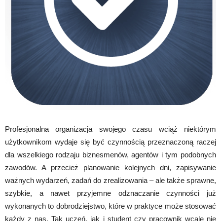
Profesjonalna organizacja swojego czasu wciąż niektórym
użytkownikom wydaje się być czynnością przeznaczoną raczej
dla wszelkiego rodzaju biznesmenów, agentów i tym podobnych
zawodów. A przecież planowanie kolejnych dni, zapisywanie
ważnych wydarzeń, zadań do zrealizowania – ale także sprawne,
szybkie, a nawet przyjemne odznaczanie czynności już
wykonanych to dobrodziejstwo, które w praktyce może stosować
każdy z nas. Tak uczeń, jak i student czy pracownik wcale nie