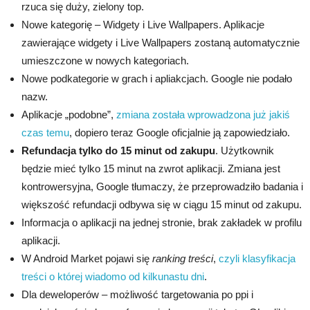
rzuca się duży, zielony top.
Nowe kategorię – Widgety i Live Wallpapers. Aplikacje
zawierające widgety i Live Wallpapers zostaną automatycznie
umieszczone w nowych kategoriach.
Nowe podkategorie w grach i apliakcjach. Google nie podało
nazw.
Aplikacje „podobne”,
zmiana została wprowadzona już jakiś
czas temu
, dopiero teraz Google oficjalnie ją zapowiedziało.
Refundacja tylko do 15 minut od zakupu
. Użytkownik
będzie mieć tylko 15 minut na zwrot aplikacji. Zmiana jest
kontrowersyjna, Google tłumaczy, że przeprowadziło badania i
większość refundacji odbywa się w ciągu 15 minut od zakupu.
Informacja o aplikacji na jednej stronie, brak zakładek w profilu
aplikacji.
W Android Market pojawi się
ranking treści
,
czyli klasyfikacja
treści o której wiadomo od kilkunastu dni
.
Dla deweloperów – możliwość targetowania po ppi i