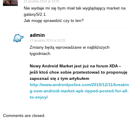
12 grudnia 2010 at 19:05
Nie wydaje mi się bym miał tak wyglądający market na
galaxyS/2.1.
Jak mogę sprawdzić czy to ten?
admin
13 grudnia 2010 at 10:23
Zmiany będą wprowadzane w najbliższych
tygodniach.
Nowy Android Market jest już na forum XDA –
jeśli ktoś chce sobie przetestować to proponuję
zapoznać się z tym artykułem
http://www.androidpolice.com/2010/12/11/breakin
g-new-android-market-apk-ripped-posted-for-all-
to-enjoy/
Comments are closed.