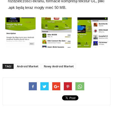
rozdzielczości ekranu, formacie kompresji tekstur GL, pliki
.apk będą teraz mogły mieć 50 MB.
TAGI
Android Market
Nowy Android Market