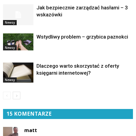
Jak bezpiecznie zarządzać hasłami – 3
wskazówki
Newsy
Wstydliwy problem – grzybica paznokci
Newsy
Dlaczego warto skorzystać z oferty
księgarni internetowej?
Newsy
15 KOMENTARZE
matt