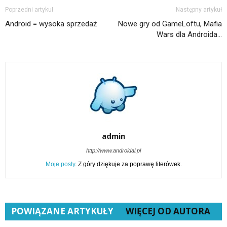
Poprzedni artykuł
Następny artykuł
Android = wysoka sprzedaż
Nowe gry od GameLoftu, Mafia
Wars dla Androida…
admin
http://www.androidal.pl
Moje posty
. Z góry dziękuje za poprawę literówek.
POWIĄZANE ARTYKUŁY
WIĘCEJ OD AUTORA