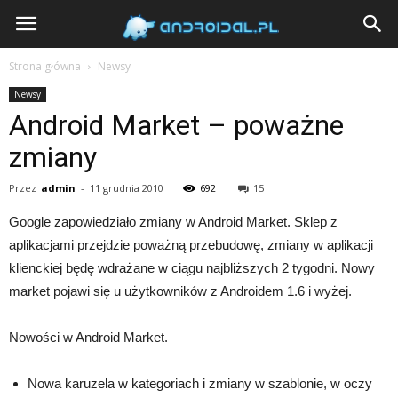
Androidal
Strona główna
Newsy
Newsy
Android Market – poważne
zmiany
Przez
admin
-
11 grudnia 2010
692
15
Google zapowiedziało zmiany w Android Market. Sklep z
aplikacjami przejdzie poważną przebudowę, zmiany w aplikacji
klienckiej będę wdrażane w ciągu najbliższych 2 tygodni. Nowy
market pojawi się u użytkowników z Androidem 1.6 i wyżej.
Nowości w Android Market.
Nowa karuzela w kategoriach i zmiany w szablonie, w oczy