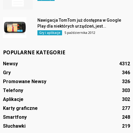
Nawigacja TomTom już dostępna w Google
Play dla niektórych urządzeń, jest...
5 października 2012
Gry i aplikacje
POPULARNE KATEGORIE
Newsy
4312
Gry
346
Promowane Newsy
326
Telefony
303
Aplikacje
302
Karty graficzne
277
Smartfony
248
Słuchawki
219