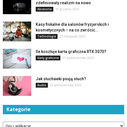
zdefiniowały realizm na nowo
31 grudnia 2025
Akcesoria
Kasy fiskalne dla salonów fryzjerskich i
kosmetycznych – na co zwrócić...
25 listopada 2025
Technologie
Ile kosztuje karta graficzna RTX 3070?
31 października 2025
Karty graficzne
Jak słuchawki psują słuch?
31 października 2025
Audio
Kategorie
Kategorie