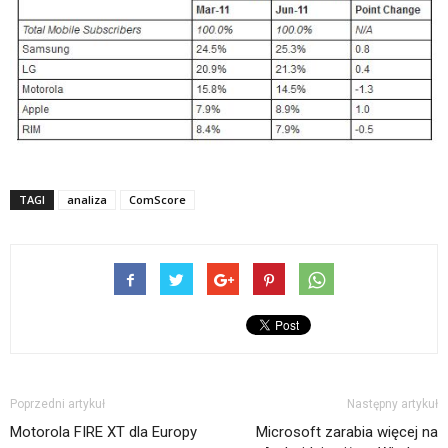
TAGI
analiza
ComScore
Poprzedni artykuł
Następny artykuł
Motorola FIRE XT dla Europy
Microsoft zarabia więcej na