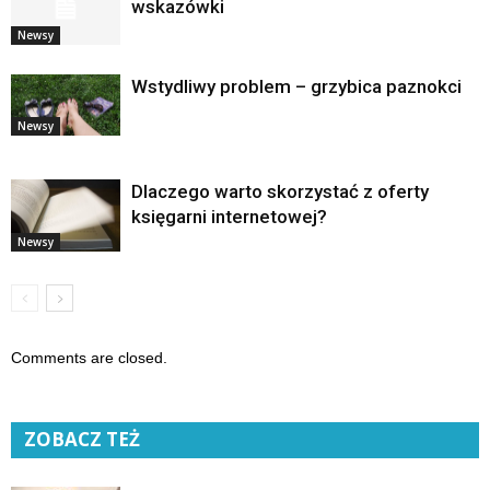
wskazówki
Newsy
Wstydliwy problem – grzybica paznokci
Newsy
Dlaczego warto skorzystać z oferty
księgarni internetowej?
Newsy
Comments are closed.
ZOBACZ TEŻ