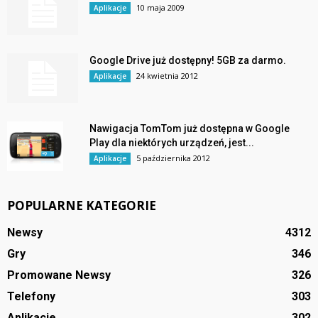
10 maja 2009
Aplikacje
Google Drive już dostępny! 5GB za darmo.
24 kwietnia 2012
Aplikacje
Nawigacja TomTom już dostępna w Google
Play dla niektórych urządzeń, jest...
5 października 2012
Aplikacje
POPULARNE KATEGORIE
Newsy
4312
Gry
346
Promowane Newsy
326
Telefony
303
Aplikacje
302