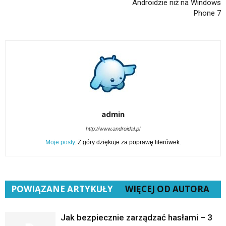
Androidzie niż na Windows
Phone 7
admin
http://www.androidal.pl
Moje posty
. Z góry dziękuje za poprawę literówek.
POWIĄZANE ARTYKUŁY
WIĘCEJ OD AUTORA
Jak bezpiecznie zarządzać hasłami – 3