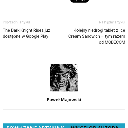
Poprzedni artykuł
Następny artykuł
The Dark Knight Rises już
Kolejny niedrogi tablet z Ice
dostępne w Google Play!
Cream Sandwich – tym razem
od MODECOM
Paweł Majowski