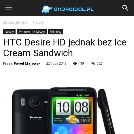
Androidal
Strona główna
Newsy
Newsy
Promowane Newsy
Telefony
HTC Desire HD jednak bez Ice
Cream Sandwich
Przez
Paweł Majowski
-
22 lipca 2012
499
552