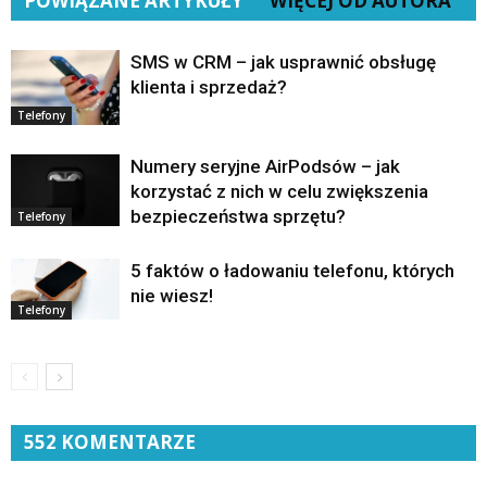
POWIĄZANE ARTYKUŁY
WIĘCEJ OD AUTORA
SMS w CRM – jak usprawnić obsługę
klienta i sprzedaż?
Telefony
Numery seryjne AirPodsów – jak
korzystać z nich w celu zwiększenia
bezpieczeństwa sprzętu?
Telefony
5 faktów o ładowaniu telefonu, których
nie wiesz!
Telefony
552 KOMENTARZE