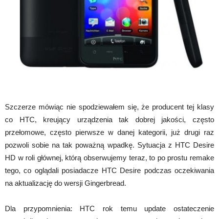
Szczerze mówiąc nie spodziewałem się, że producent tej klasy
co HTC, kreujący urządzenia tak dobrej jakości, często
przełomowe, często pierwsze w danej kategorii, już drugi raz
pozwoli sobie na tak poważną wpadkę. Sytuacja z HTC Desire
HD w roli głównej, którą obserwujemy teraz, to po prostu remake
tego, co oglądali posiadacze HTC Desire podczas oczekiwania
na aktualizację do wersji Gingerbread.
Dla przypomnienia: HTC rok temu update ostateczenie