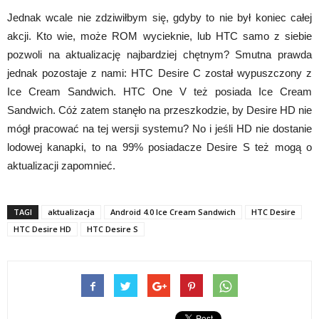
Jednak wcale nie zdziwiłbym się, gdyby to nie był koniec całej
akcji. Kto wie, może ROM wycieknie, lub HTC samo z siebie
pozwoli na aktualizację najbardziej chętnym? Smutna prawda
jednak pozostaje z nami: HTC Desire C został wypuszczony z
Ice Cream Sandwich. HTC One V też posiada Ice Cream
Sandwich. Cóż zatem stanęło na przeszkodzie, by Desire HD nie
mógł pracować na tej wersji systemu? No i jeśli HD nie dostanie
lodowej kanapki, to na 99% posiadacze Desire S też mogą o
aktualizacji zapomnieć.
TAGI
aktualizacja
Android 4.0 Ice Cream Sandwich
HTC Desire
HTC Desire HD
HTC Desire S