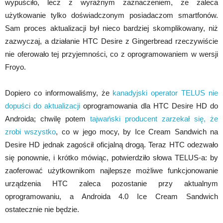
wypuściło, lecz z wyraźnym zaznaczeniem, że zaleca
użytkowanie tylko doświadczonym posiadaczom smartfonów.
Sam proces aktualizacji był nieco bardziej skomplikowany, niż
zazwyczaj, a działanie HTC Desire z Gingerbread rzeczywiście
nie oferowało tej przyjemności, co z oprogramowaniem w wersji
Froyo.
Dopiero co informowaliśmy, że
kanadyjski operator TELUS nie
dopuści do aktualizacji
oprogramowania dla HTC Desire HD do
Androida; chwilę potem
tajwański producent zarzekał się, że
zrobi wszystko
, co w jego mocy, by Ice Cream Sandwich na
Desire HD jednak zagościł oficjalną drogą. Teraz HTC odezwało
się ponownie, i krótko mówiąc, potwierdziło słowa TELUS-a: by
zaoferować użytkownikom najlepsze możliwe funkcjonowanie
urządzenia HTC zaleca pozostanie przy aktualnym
oprogramowaniu, a Androida 4.0 Ice Cream Sandwich
ostatecznie nie będzie.