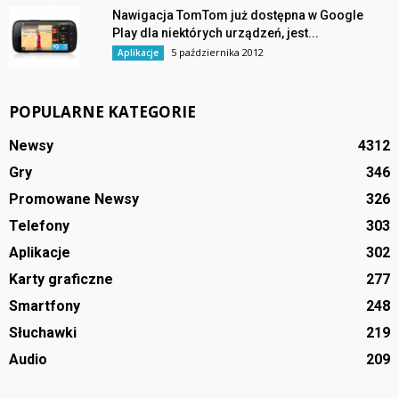
Nawigacja TomTom już dostępna w Google
Play dla niektórych urządzeń, jest...
5 października 2012
Aplikacje
POPULARNE KATEGORIE
Newsy
4312
Gry
346
Promowane Newsy
326
Telefony
303
Aplikacje
302
Karty graficzne
277
Smartfony
248
Słuchawki
219
Audio
209