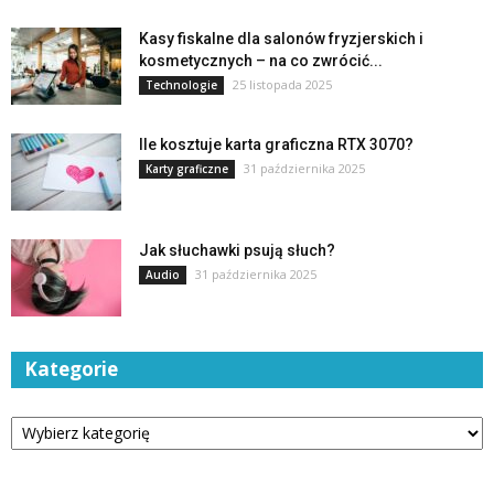
Kasy fiskalne dla salonów fryzjerskich i
kosmetycznych – na co zwrócić...
25 listopada 2025
Technologie
Ile kosztuje karta graficzna RTX 3070?
31 października 2025
Karty graficzne
Jak słuchawki psują słuch?
31 października 2025
Audio
Kategorie
Kategorie