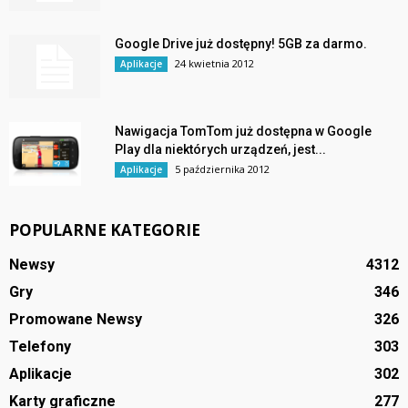
Google Drive już dostępny! 5GB za darmo.
24 kwietnia 2012
Aplikacje
Nawigacja TomTom już dostępna w Google
Play dla niektórych urządzeń, jest...
5 października 2012
Aplikacje
POPULARNE KATEGORIE
Newsy
4312
Gry
346
Promowane Newsy
326
Telefony
303
Aplikacje
302
Karty graficzne
277