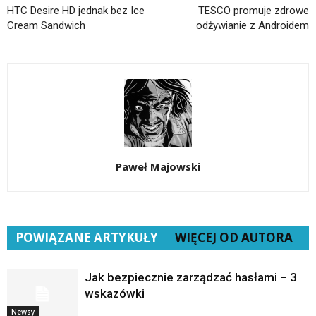
HTC Desire HD jednak bez Ice
TESCO promuje zdrowe
Cream Sandwich
odżywianie z Androidem
Paweł Majowski
POWIĄZANE ARTYKUŁY
WIĘCEJ OD AUTORA
Jak bezpiecznie zarządzać hasłami – 3
wskazówki
Newsy