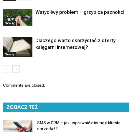
Wstydliwy problem – grzybica paznokci
Newsy
Dlaczego warto skorzystać z oferty
księgarni internetowej?
Newsy
Comments are closed.
ZOBACZ TEŻ
SMS w CRM – jak usprawnić obsługę klienta i
sprzedaż?