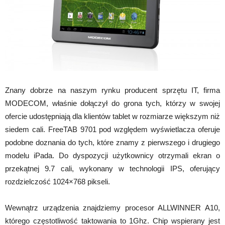
Znany dobrze na naszym rynku producent sprzętu IT, firma
MODECOM, właśnie dołączył do grona tych, którzy w swojej
ofercie udostępniają dla klientów tablet w rozmiarze większym niż
siedem cali. FreeTAB 9701 pod względem wyświetlacza oferuje
podobne doznania do tych, które znamy z pierwszego i drugiego
modelu iPada. Do dyspozycji użytkownicy otrzymali ekran o
przekątnej 9.7 cali, wykonany w technologii IPS, oferujący
rozdzielczość 1024×768 pikseli.
Wewnątrz urządzenia znajdziemy procesor ALLWINNER A10,
którego częstotliwość taktowania to 1Ghz. Chip wspierany jest