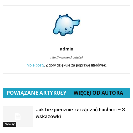
admin
http://www.androidal.pl
Moje posty
. Z góry dziękuje za poprawę literówek.
POWIĄZANE ARTYKUŁY
WIĘCEJ OD AUTORA
Jak bezpiecznie zarządzać hasłami – 3
wskazówki
Newsy