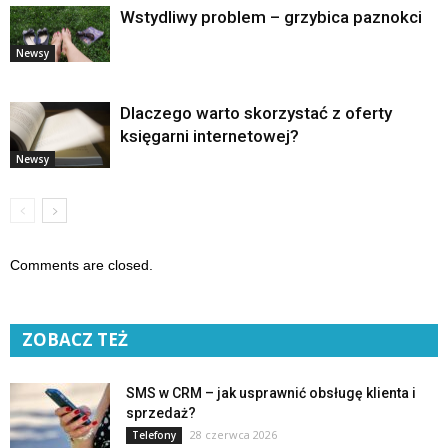
Wstydliwy problem – grzybica paznokci
Newsy
Dlaczego warto skorzystać z oferty
księgarni internetowej?
Newsy
Comments are closed.
ZOBACZ TEŻ
SMS w CRM – jak usprawnić obsługę klienta i
sprzedaż?
28 czerwca 2026
Telefony