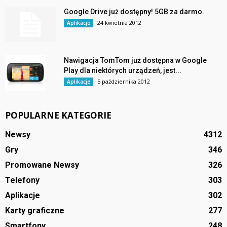
Google Drive już dostępny! 5GB za darmo.
24 kwietnia 2012
Aplikacje
Nawigacja TomTom już dostępna w Google
Play dla niektórych urządzeń, jest...
5 października 2012
Aplikacje
POPULARNE KATEGORIE
Newsy
4312
Gry
346
Promowane Newsy
326
Telefony
303
Aplikacje
302
Karty graficzne
277
Smartfony
248