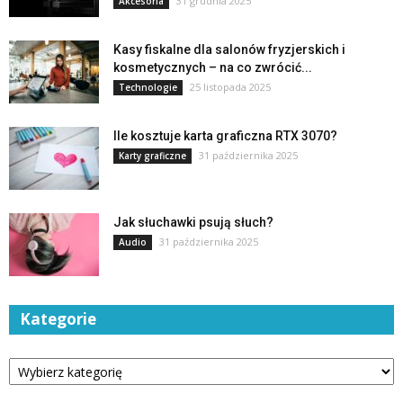
31 grudnia 2025
Akcesoria
Kasy fiskalne dla salonów fryzjerskich i
kosmetycznych – na co zwrócić...
25 listopada 2025
Technologie
Ile kosztuje karta graficzna RTX 3070?
31 października 2025
Karty graficzne
Jak słuchawki psują słuch?
31 października 2025
Audio
Kategorie
Kategorie