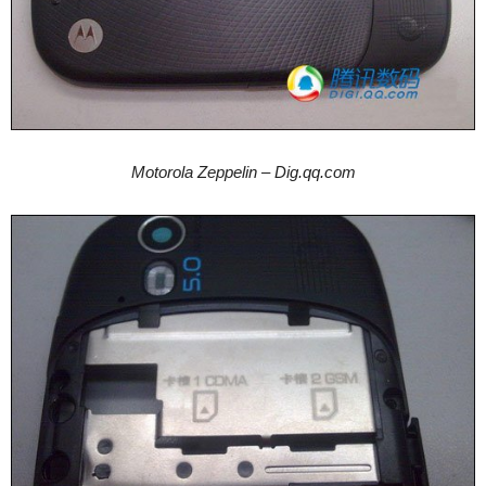
Motorola Zeppelin – Dig.qq.com