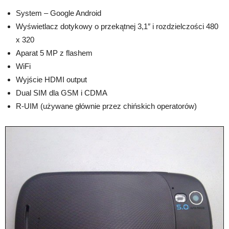
System – Google Android
Wyświetlacz dotykowy o przekątnej 3,1″ i rozdzielczości 480
x 320
Aparat 5 MP z flashem
WiFi
Wyjście HDMI output
Dual SIM dla GSM i CDMA
R-UIM (używane głównie przez chińskich operatorów)