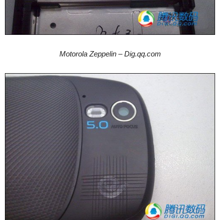
Motorola Zeppelin – Dig.qq.com