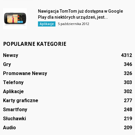
Nawigacja TomTom już dostępna w Google
Play dla niektórych urządzeń, jest...
5 października 2012
Aplikacje
POPULARNE KATEGORIE
Newsy
4312
Gry
346
Promowane Newsy
326
Telefony
303
Aplikacje
302
Karty graficzne
277
Smartfony
248
Słuchawki
219
Audio
209