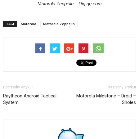
Motorola Zeppelin – Dig.qq.com
TAGI
Motorola
Motorola Zeppelin
Poprzedni artykuł
Następny artykuł
Raytheon Android Tactical
Motorola Milestone – Droid –
System
Sholes