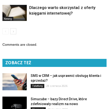
Dlaczego warto skorzystać z oferty
księgarni internetowej?
Newsy
Comments are closed.
ZOBACZ TEŻ
SMS w CRM – jak usprawnić obsługę klienta i
sprzedaż?
28 czerwca 2026
Telefony
Simucube – bazy Direct Drive, które
zdefiniowały realizm na nowo