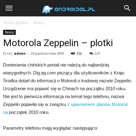
Androidal
Strona główna
Newsy
Newsy
Motorola Zeppelin – plotki
Przez
admin
-
24 października 2009
352
223
Doniesienia chińskich portali nie należą do najbardziej
wiarygodnych. Dig.qq.com piszący dla użytkowników z Kraju
Środka dotarł do informacji o Motoroli o kodowej nazwie Zeppelin.
Urządzenie ma pojawić się w Chinach na początku 2010 roku.
Nie jest to pierwsza informacja na temat tego telefonu, nazwa
Zeppelin pojawiła się w związku
z ujawnieniem planów Motoroli
na
początek 2010 roku.
Parametry telefonu mają wyglądać następująco: