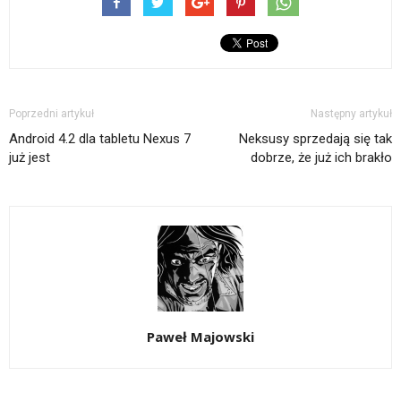
Poprzedni artykuł
Następny artykuł
Android 4.2 dla tabletu Nexus 7
Neksusy sprzedają się tak
już jest
dobrze, że już ich brakło
Paweł Majowski