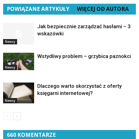
POWIĄZANE ARTYKUŁY
WIĘCEJ OD AUTORA
Jak bezpiecznie zarządzać hasłami – 3
wskazówki
Newsy
Wstydliwy problem – grzybica paznokci
Newsy
Dlaczego warto skorzystać z oferty
księgarni internetowej?
Newsy
660 KOMENTARZE