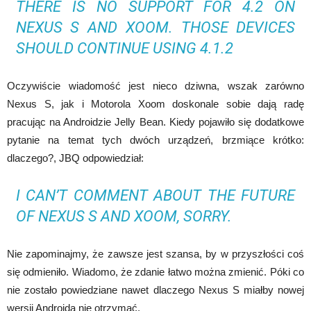
THERE IS NO SUPPORT FOR 4.2 ON
NEXUS S AND XOOM. THOSE DEVICES
SHOULD CONTINUE USING 4.1.2
Oczywiście wiadomość jest nieco dziwna, wszak zarówno
Nexus S, jak i Motorola Xoom doskonale sobie dają radę
pracując na Androidzie Jelly Bean. Kiedy pojawiło się dodatkowe
pytanie na temat tych dwóch urządzeń, brzmiące krótko:
dlaczego?, JBQ odpowiedział:
I CAN’T COMMENT ABOUT THE FUTURE
OF NEXUS S AND XOOM, SORRY.
Nie zapominajmy, że zawsze jest szansa, by w przyszłości coś
się odmieniło. Wiadomo, że zdanie łatwo można zmienić. Póki co
nie zostało powiedziane nawet dlaczego Nexus S miałby nowej
wersji Androida nie otrzymać.