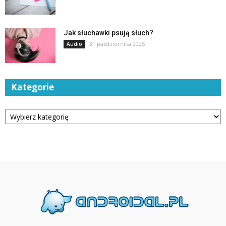
Jak słuchawki psują słuch?
31 października 2025
Audio
Kategorie
Kategorie