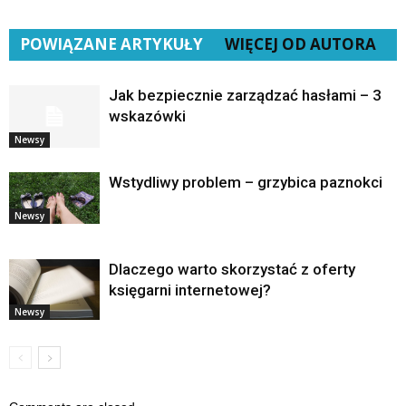
POWIĄZANE ARTYKUŁY
WIĘCEJ OD AUTORA
Jak bezpiecznie zarządzać hasłami – 3
wskazówki
Newsy
Wstydliwy problem – grzybica paznokci
Newsy
Dlaczego warto skorzystać z oferty
księgarni internetowej?
Newsy