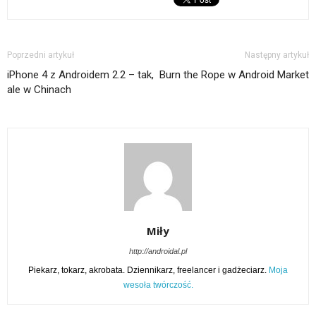
Poprzedni artykuł
Następny artykuł
iPhone 4 z Androidem 2.2 – tak,
Burn the Rope w Android Market
ale w Chinach
Miły
http://androidal.pl
Piekarz, tokarz, akrobata. Dziennikarz, freelancer i gadżeciarz.
Moja
wesoła twórczość.