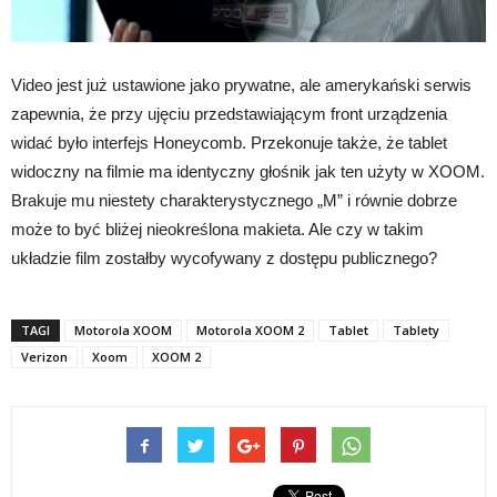
Video jest już ustawione jako prywatne, ale amerykański serwis
zapewnia, że przy ujęciu przedstawiającym front urządzenia
widać było interfejs Honeycomb. Przekonuje także, że tablet
widoczny na filmie ma identyczny głośnik jak ten użyty w XOOM.
Brakuje mu niestety charakterystycznego „M” i równie dobrze
może to być bliżej nieokreślona makieta. Ale czy w takim
układzie film zostałby wycofywany z dostępu publicznego?
TAGI
Motorola XOOM
Motorola XOOM 2
Tablet
Tablety
Verizon
Xoom
XOOM 2