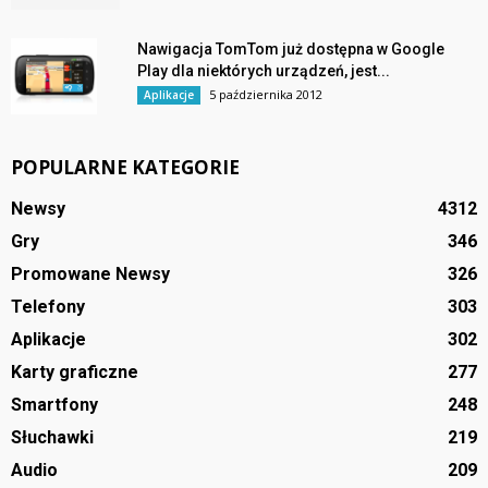
Nawigacja TomTom już dostępna w Google
Play dla niektórych urządzeń, jest...
5 października 2012
Aplikacje
POPULARNE KATEGORIE
Newsy
4312
Gry
346
Promowane Newsy
326
Telefony
303
Aplikacje
302
Karty graficzne
277
Smartfony
248
Słuchawki
219
Audio
209