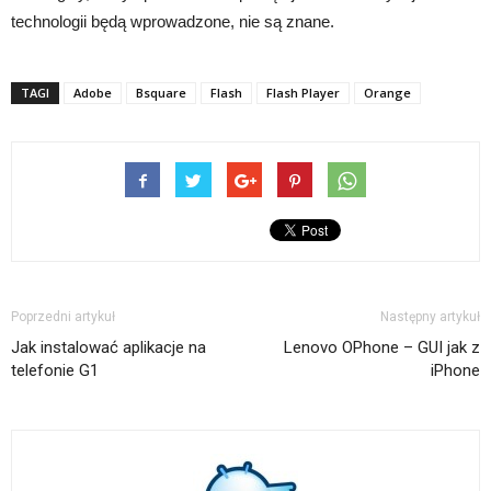
technologii będą wprowadzone, nie są znane.
TAGI
Adobe
Bsquare
Flash
Flash Player
Orange
Poprzedni artykuł
Następny artykuł
Jak instalować aplikacje na
Lenovo OPhone – GUI jak z
telefonie G1
iPhone