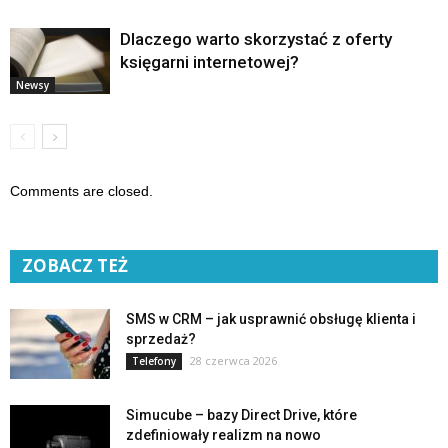
Dlaczego warto skorzystać z oferty
księgarni internetowej?
Newsy
Comments are closed.
ZOBACZ TEŻ
SMS w CRM – jak usprawnić obsługę klienta i
sprzedaż?
28 czerwca 2026
Telefony
Simucube – bazy Direct Drive, które
zdefiniowały realizm na nowo