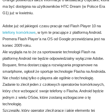
ma być dostępna na użytkowników HTC Dream (w Polsce Era
G1) już w kwietniu.
Adobe już od jakiegoś czasu pracuje nad Flash Player 10 na
telefony komórkowe
, w tym te pracujące z platformą Android.
Premera Flash Player’a na OS od Google przewidziana jest na
koniec 2009 roku.
Ale wygląda na to że za sportowanie technologii Flash na
platformę Android nie będzie odpowiedzialny wyłącznie Adobe.
Bsquare, firma dostarczająca rozwiązania programowe na
smartphone, ogłosił że sportuje technologie Flasha na Androida.
Nie chodzi tutaj tylko o playera ale ogólnie o technologię.
Zadanie to zlecił jeden z czołowych operatorów komórkowych,
który chce wzbogacić swoje telefony o Flasha. Android będzie
jednym z wielu OSów, które zostaną wzbogacone o tę
technologię.
Szczegóły, który operator zlecił pracę i jakie elementy tej