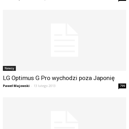
Newsy
LG Optimus G Pro wychodzi poza Japonię
Paweł Majowski
-
13 lutego 2013
799