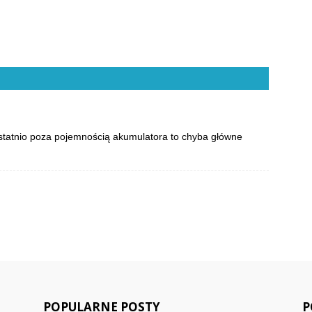
ostatnio poza pojemnością akumulatora to chyba główne
POPULARNE POSTY
P