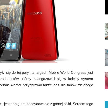
yły się do tej pory na targach Mobile World Congress jest
 producentów, którzy zaangażowali się w kolejny system
ednak Alcatel przygotował także coś dla fanów zielonego
X i jest sprzętem zdecydowanie z górnej półki. Sercem tego