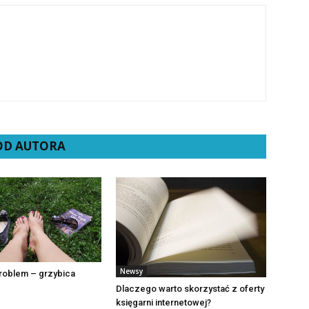
 OD AUTORA
Newsy
roblem – grzybica
Dlaczego warto skorzystać z oferty
księgarni internetowej?