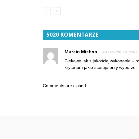
5020 KOMENTARZE
Marcin Michno
28 lutego 2013 at 12:48
Ciekawe jak z jakością wykonania – 
kryterium jakie stosuję przy wyborze.
Comments are closed.