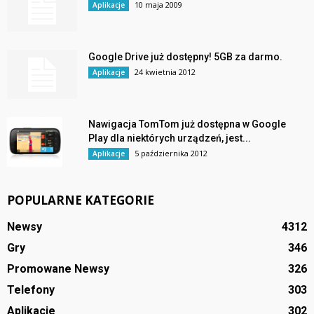
10 maja 2009
Aplikacje
Google Drive już dostępny! 5GB za darmo.
24 kwietnia 2012
Aplikacje
Nawigacja TomTom już dostępna w Google
Play dla niektórych urządzeń, jest...
5 października 2012
Aplikacje
POPULARNE KATEGORIE
Newsy
4312
Gry
346
Promowane Newsy
326
Telefony
303
Aplikacje
302