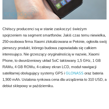
Chińscy producenci są w stanie zaskoczyć świeżym
spojrzeniem na segment smartfonów. Jakiś czas temu niewielka,
250-osobowa firma Xiaomi zlokalizowana w Pekinie, ogłosiła swój
pierwszy produkt, którego budowa zapowiadała się całkiem
interesująco. Nie grzeszący oryginalnością w nazwie, Xiaomi
Phone, to dwurdzeniowy układ SoC taktowany 1,5 GHz, 1 GB
RAMu, 4 GB ROMu, 4-calowy ekran LCD, moduł nawigacji
satelitarnej obsługujący systemy GPS i
GLONASS
oraz bateria
1,900 mAh. Ustalona rynkowa cena dla urządzenia to 310 USD, a
debiut sklepowy w październiku.