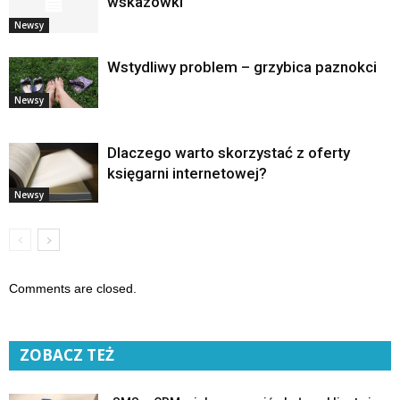
wskazówki
Newsy
Wstydliwy problem – grzybica paznokci
Newsy
Dlaczego warto skorzystać z oferty
księgarni internetowej?
Newsy
Comments are closed.
ZOBACZ TEŻ