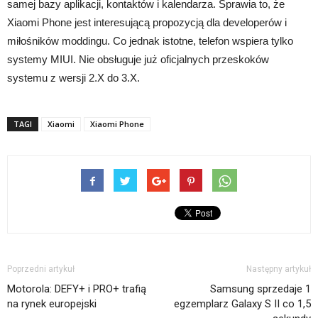
samej bazy aplikacji, kontaktów i kalendarza. Sprawia to, że
Xiaomi Phone jest interesującą propozycją dla developerów i
miłośników moddingu. Co jednak istotne, telefon wspiera tylko
systemy MIUI. Nie obsługuje już oficjalnych przeskoków
systemu z wersji 2.X do 3.X.
TAGI
Xiaomi
Xiaomi Phone
Poprzedni artykuł
Następny artykuł
Motorola: DEFY+ i PRO+ trafią
Samsung sprzedaje 1
na rynek europejski
egzemplarz Galaxy S II co 1,5